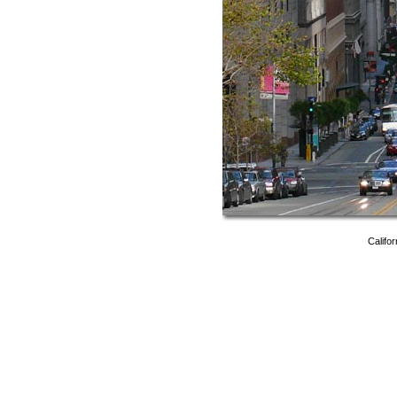
Califo